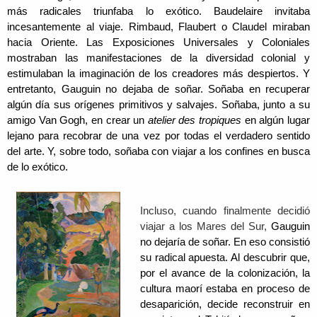
más radicales triunfaba lo exótico. Baudelaire invitaba
incesantemente al viaje. Rimbaud, Flaubert o Claudel miraban
hacia Oriente. Las Exposiciones Universales y Coloniales
mostraban las manifestaciones de la diversidad colonial y
estimulaban la imaginación de los creadores más despiertos. Y
entretanto, Gauguin no dejaba de soñar.
Soñaba en recuperar
algún día sus orígenes primitivos y salvajes.
Soñaba, junto a su
amigo Van Gogh, en crear un
atelier des tropiques
en algún lugar
lejano
para
recobrar
de una vez por todas
el verdadero sentido
del arte. Y, sobre todo,
soñaba con viajar a los confines en busca
de lo exótico.
Incluso, cuando finalmente decidió
viajar a los Mares del Sur,
Gauguin
no dejaría de soñar.
En eso consistió
su radical apuesta. Al descubrir que,
por el avance de la colonización, la
cultura maorí estaba en proceso de
desaparición, decide reconstruir en