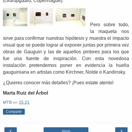
(Ordrupgaard, Copenhague).
Pero sobre todo,
la maqueta nos
sirve para confirmar nuestras hipótesis y muestra el impacto
visual que se puede lograr al exponer juntas por primera vez
obras de Gauguin y las de aquellos pintores para los que
fue una fuente de inspiración. Con esta novedosa
instalación pretendemos poner en evidencia la huella
gauguiniana en artistas como Kirchner, Nolde o Kandinsky.
¿Quieres conocer más detalles? ¡Pues estate atento!
Marta Ruiz del Árbol
MTB
en
15:21
Compartir
‹
›
Inicio