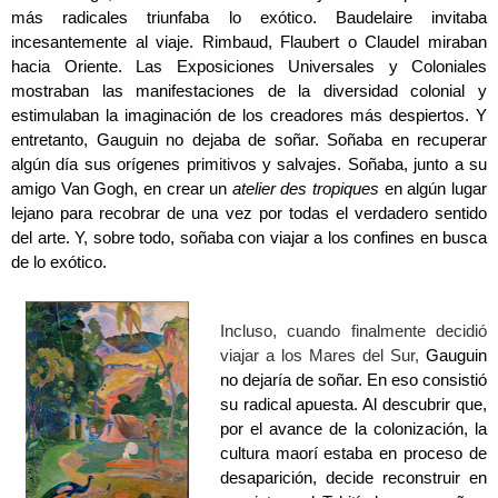
más radicales triunfaba lo exótico. Baudelaire invitaba
incesantemente al viaje. Rimbaud, Flaubert o Claudel miraban
hacia Oriente. Las Exposiciones Universales y Coloniales
mostraban las manifestaciones de la diversidad colonial y
estimulaban la imaginación de los creadores más despiertos. Y
entretanto, Gauguin no dejaba de soñar.
Soñaba en recuperar
algún día sus orígenes primitivos y salvajes.
Soñaba, junto a su
amigo Van Gogh, en crear un
atelier des tropiques
en algún lugar
lejano
para
recobrar
de una vez por todas
el verdadero sentido
del arte. Y, sobre todo,
soñaba con viajar a los confines en busca
de lo exótico.
Incluso, cuando finalmente decidió
viajar a los Mares del Sur,
Gauguin
no dejaría de soñar.
En eso consistió
su radical apuesta. Al descubrir que,
por el avance de la colonización, la
cultura maorí estaba en proceso de
desaparición, decide reconstruir en