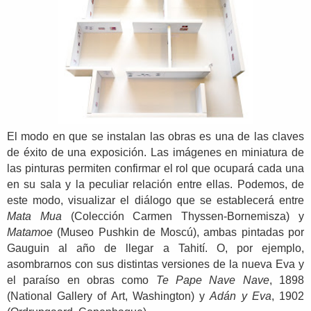
El modo en que se instalan las obras es una de las claves
de éxito de una exposición. Las imágenes en miniatura de
las pinturas permiten confirmar el rol que ocupará cada una
en su sala y la peculiar relación entre ellas. Podemos, de
este modo, visualizar el diálogo que se establecerá entre
Mata Mua
(Colección Carmen Thyssen-Bornemisza) y
Matamoe
(Museo Pushkin de Moscú), ambas pintadas por
Gauguin al año de llegar a Tahití. O, por ejemplo,
asombrarnos con sus distintas versiones de la nueva Eva y
el paraíso en obras como
Te Pape Nave Nave
, 1898
(National Gallery of Art, Washington) y
Adán y Eva
, 1902