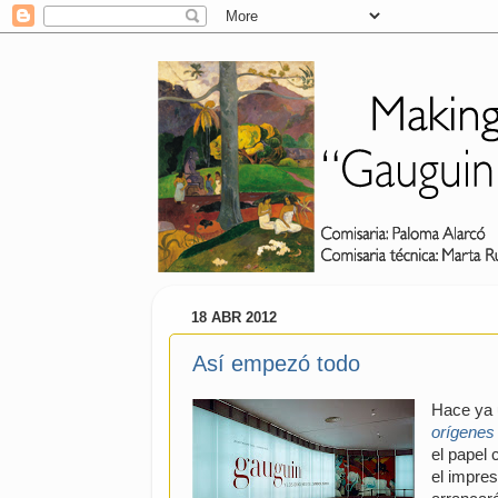
18 ABR 2012
Así empezó todo
Hace ya 
orígenes
el papel 
el impre