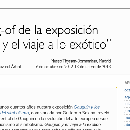
AR
oc
ag
jul
unos cuantos años nuestra exposición
Gauguin y los
jun
 del simbolismo
, comisariada por Guillermo Solana, reveló
ma
central de Gauguin en la evolución del arte europeo desde
sionismo al simbolismo.
Gauguin y el viaje a lo exótico
abr