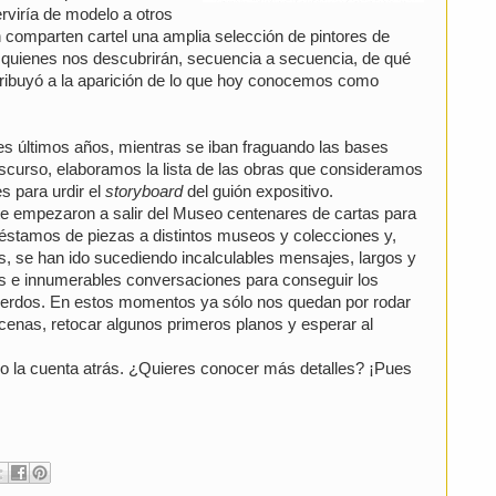
rviría de modelo a otros
 comparten cartel una amplia selección de pintores de
XX quienes nos descubrirán, secuencia a secuencia, de qué
tribuyó a la aparición de lo que hoy conocemos como
res últimos años, mientras se iban fraguando las bases
discurso, elaboramos la lista de las obras que consideramos
s para urdir el
storyboard
del guión expositivo.
e empezaron a salir del Museo centenares de cartas para
préstamos de piezas a distintos museos y colecciones y,
, se han ido sucediendo incalculables mensajes, largos y
es e innumerables conversaciones para conseguir los
erdos. En estos momentos ya sólo nos quedan por rodar
scenas, retocar algunos primeros planos y esperar al
la cuenta atrás. ¿Quieres conocer más detalles? ¡Pues